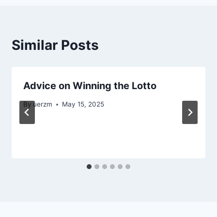
Similar Posts
Advice on Winning the Lotto
By
uerzm
May 15, 2025