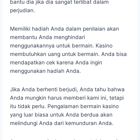
bantu dia jika dia sangat terlibat dalam
perjudian.
Memiliki hadiah Anda dalam penilaian akan
membantu Anda menghindari
menggunakannya untuk bermain. Kasino
membutuhkan uang untuk bermain. Anda bisa
mendapatkan cek karena Anda ingin
menggunakan hadiah Anda.
Jika Anda berhenti berjudi, Anda tahu bahwa
Anda mungkin harus memberi kami ini, tetapi
itu tidak perlu. Pengalaman bermain kasino
yang luar biasa untuk Anda berdua akan
melindungi Anda dari kemunduran Anda.